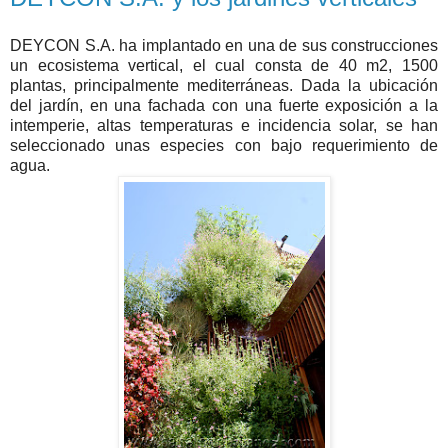
DEYCON S.A. ha implantado en una de sus construcciones
un ecosistema vertical, el cual consta de 40 m2, 1500
plantas, principalmente mediterráneas. Dada la ubicación
del jardín, en una fachada con una fuerte exposición a la
intemperie, altas temperaturas e incidencia solar, se han
seleccionado unas especies con bajo requerimiento de
agua.