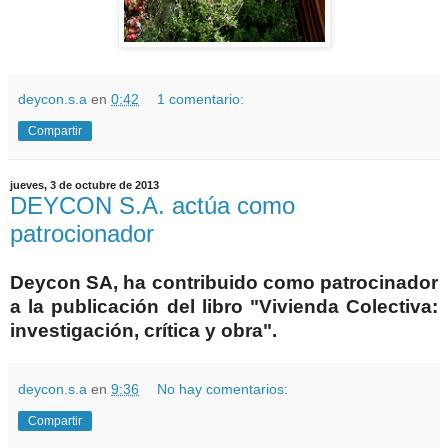
deycon.s.a
en
0:42
1 comentario:
Compartir
jueves, 3 de octubre de 2013
DEYCON S.A. actúa como
patrocionador
Deycon SA, ha contribuido como patrocinador
a la publicación del libro "Vivienda Colectiva:
investigación, crítica y obra".
deycon.s.a
en
9:36
No hay comentarios:
Compartir