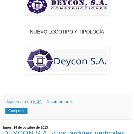
NUEVO LOGOTIPO Y TIPOLOGÍA
deycon.s.a
en
2:34
1 comentario:
Compartir
lunes, 14 de octubre de 2013
DEYCON S.A. y los jardines verticales